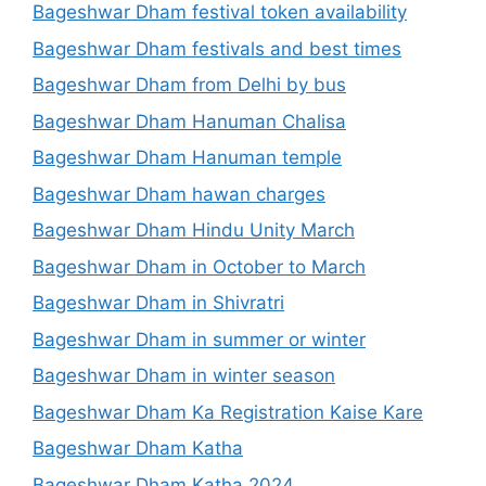
Bageshwar Dham festival token availability
Bageshwar Dham festivals and best times
Bageshwar Dham from Delhi by bus
Bageshwar Dham Hanuman Chalisa
Bageshwar Dham Hanuman temple
Bageshwar Dham hawan charges
Bageshwar Dham Hindu Unity March
Bageshwar Dham in October to March
Bageshwar Dham in Shivratri
Bageshwar Dham in summer or winter
Bageshwar Dham in winter season
Bageshwar Dham Ka Registration Kaise Kare
Bageshwar Dham Katha
Bageshwar Dham Katha 2024