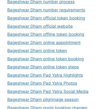
Bageshwar Dham number process
Bageshwar Dham number requirements
Bageshwar Dham official token booking
Bageshwar Dham official website
Bageshwar Dham offline token booking
Bageshwar Dham online appointment
Bageshwar Dham online token
Bageshwar Dham online token booking
Bageshwar Dham online token steps
Bageshwar Dham Pad Yatra Highlights
Bageshwar Dham Pad Yatra Photos
Bageshwar Dham Pad Yatra Social Media
Bageshwar Dham pilgrimage season
Bageshwar Dham pooja booking charges