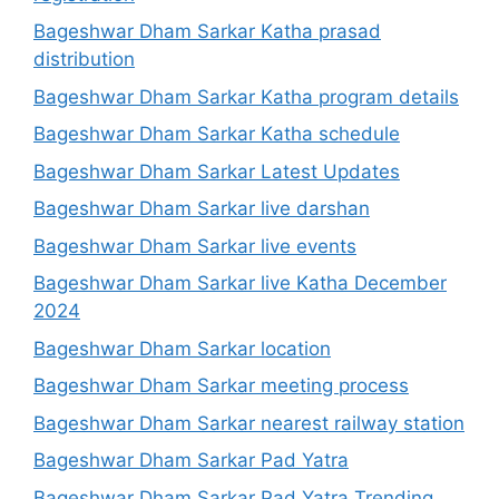
Bageshwar Dham Sarkar Katha prasad
distribution
Bageshwar Dham Sarkar Katha program details
Bageshwar Dham Sarkar Katha schedule
Bageshwar Dham Sarkar Latest Updates
Bageshwar Dham Sarkar live darshan
Bageshwar Dham Sarkar live events
Bageshwar Dham Sarkar live Katha December
2024
Bageshwar Dham Sarkar location
Bageshwar Dham Sarkar meeting process
Bageshwar Dham Sarkar nearest railway station
Bageshwar Dham Sarkar Pad Yatra
Bageshwar Dham Sarkar Pad Yatra Trending