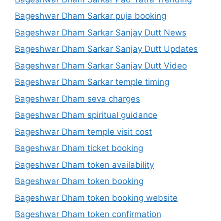
Bageshwar Dham Sarkar puja booking
Bageshwar Dham Sarkar Sanjay Dutt News
Bageshwar Dham Sarkar Sanjay Dutt Updates
Bageshwar Dham Sarkar Sanjay Dutt Video
Bageshwar Dham Sarkar temple timing
Bageshwar Dham seva charges
Bageshwar Dham spiritual guidance
Bageshwar Dham temple visit cost
Bageshwar Dham ticket booking
Bageshwar Dham token availability
Bageshwar Dham token booking
Bageshwar Dham token booking website
Bageshwar Dham token confirmation