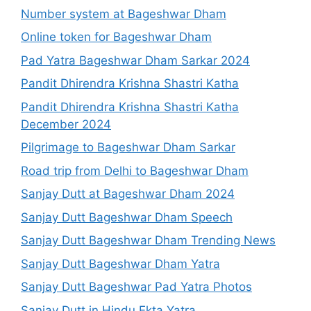
Number system at Bageshwar Dham
Online token for Bageshwar Dham
Pad Yatra Bageshwar Dham Sarkar 2024
Pandit Dhirendra Krishna Shastri Katha
Pandit Dhirendra Krishna Shastri Katha
December 2024
Pilgrimage to Bageshwar Dham Sarkar
Road trip from Delhi to Bageshwar Dham
Sanjay Dutt at Bageshwar Dham 2024
Sanjay Dutt Bageshwar Dham Speech
Sanjay Dutt Bageshwar Dham Trending News
Sanjay Dutt Bageshwar Dham Yatra
Sanjay Dutt Bageshwar Pad Yatra Photos
Sanjay Dutt in Hindu Ekta Yatra