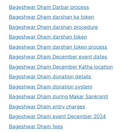
Bageshwar Dham Darbar process
Bageshwar Dham darshan ka token
Bageshwar Dham darshan procedure
Bageshwar Dham darshan token
Bageshwar Dham darshan token process
Bageshwar Dham December event dates
Bageshwar Dham December Katha location
Bageshwar Dham donation details
Bageshwar Dham donation system
Bageshwar Dham during Makar Sankranti
Bageshwar Dham entry charges
Bageshwar Dham event December 2024
Bageshwar Dham fees