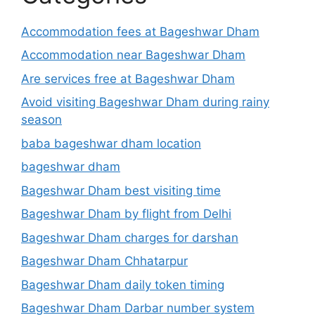
Accommodation fees at Bageshwar Dham
Accommodation near Bageshwar Dham
Are services free at Bageshwar Dham
Avoid visiting Bageshwar Dham during rainy
season
baba bageshwar dham location
bageshwar dham
Bageshwar Dham best visiting time
Bageshwar Dham by flight from Delhi
Bageshwar Dham charges for darshan
Bageshwar Dham Chhatarpur
Bageshwar Dham daily token timing
Bageshwar Dham Darbar number system