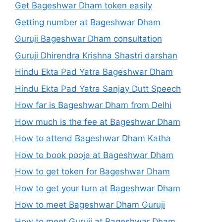
Get Bageshwar Dham token easily
Getting number at Bageshwar Dham
Guruji Bageshwar Dham consultation
Guruji Dhirendra Krishna Shastri darshan
Hindu Ekta Pad Yatra Bageshwar Dham
Hindu Ekta Pad Yatra Sanjay Dutt Speech
How far is Bageshwar Dham from Delhi
How much is the fee at Bageshwar Dham
How to attend Bageshwar Dham Katha
How to book pooja at Bageshwar Dham
How to get token for Bageshwar Dham
How to get your turn at Bageshwar Dham
How to meet Bageshwar Dham Guruji
How to meet Guruji at Bageshwar Dham