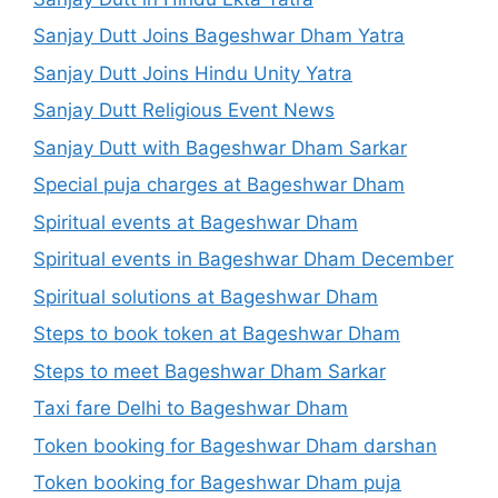
Sanjay Dutt Joins Bageshwar Dham Yatra
Sanjay Dutt Joins Hindu Unity Yatra
Sanjay Dutt Religious Event News
Sanjay Dutt with Bageshwar Dham Sarkar
Special puja charges at Bageshwar Dham
Spiritual events at Bageshwar Dham
Spiritual events in Bageshwar Dham December
Spiritual solutions at Bageshwar Dham
Steps to book token at Bageshwar Dham
Steps to meet Bageshwar Dham Sarkar
Taxi fare Delhi to Bageshwar Dham
Token booking for Bageshwar Dham darshan
Token booking for Bageshwar Dham puja