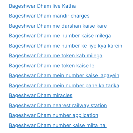
Bageshwar Dham live Katha
Bageshwar Dham mandir charges
Bageshwar Dham me darshan kaise kare
Bageshwar Dham me number kaise milega
Bageshwar Dham me number ke liye kya karein
Bageshwar Dham me token kab milega
Bageshwar Dham me token kaise le
Bageshwar Dham mein number kaise lagayein
Bageshwar Dham mein number pane ka tarika
Bageshwar Dham miracles
Bageshwar Dham nearest railway station
Bageshwar Dham number application
Bageshwar Dham number kaise milta hai