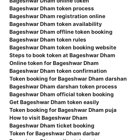
Bageshwar Dham online token
Bageshwar Dham token process
Bageshwar Dham registration online
Bageshwar Dham token availability
Bageshwar Dham offline token booking
Bageshwar Dham token rules
Bageshwar Dham token booking website
Steps to book token at Bageshwar Dham
Online token for Bageshwar Dham
Bageshwar Dham token confirmation
Token booking for Bageshwar Dham darshan
Bageshwar Dham darshan token process
Bageshwar Dham official token booking
Get Bageshwar Dham token easily
Token booking for Bageshwar Dham puja
How to visit Bageshwar Dham
Bageshwar Dham ticket booking
Token for Bageshwar Dham darbar