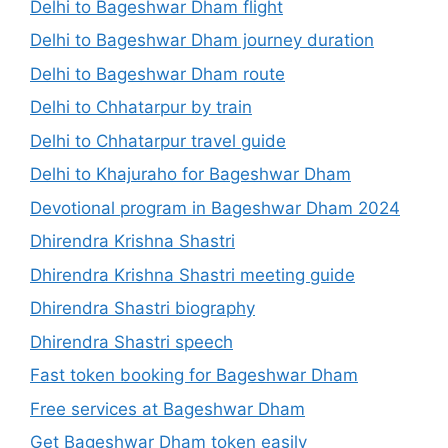
Delhi to Bageshwar Dham flight
Delhi to Bageshwar Dham journey duration
Delhi to Bageshwar Dham route
Delhi to Chhatarpur by train
Delhi to Chhatarpur travel guide
Delhi to Khajuraho for Bageshwar Dham
Devotional program in Bageshwar Dham 2024
Dhirendra Krishna Shastri
Dhirendra Krishna Shastri meeting guide
Dhirendra Shastri biography
Dhirendra Shastri speech
Fast token booking for Bageshwar Dham
Free services at Bageshwar Dham
Get Bageshwar Dham token easily