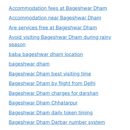
Accommodation fees at Bageshwar Dham
Accommodation near Bageshwar Dham
Are services free at Bageshwar Dham
Avoid visiting Bageshwar Dham during rainy
season
baba bageshwar dham location
bageshwar dham
Bageshwar Dham best visiting time
Bageshwar Dham by flight from Delhi
Bageshwar Dham charges for darshan
Bageshwar Dham Chhatarpur
Bageshwar Dham daily token timing
Bageshwar Dham Darbar number system