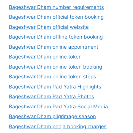
Bageshwar Dham number requirements
Bageshwar Dham official token booking
Bageshwar Dham official website
Bageshwar Dham offline token booking
Bageshwar Dham online appointment
Bageshwar Dham online token
Bageshwar Dham online token booking
Bageshwar Dham online token steps
Bageshwar Dham Pad Yatra Highlights
Bageshwar Dham Pad Yatra Photos
Bageshwar Dham Pad Yatra Social Media
Bageshwar Dham pilgrimage season
Bageshwar Dham pooja booking charges