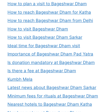
How to plan a visit to Bageshwar Dham
How to reach Bageshwar Dham for Katha
How to reach Bageshwar Dham from Delhi
How to visit Bageshwar Dham
How to visit Bageshwar Dham Sarkar
Ideal time for Bageshwar Dham visit
Importance of Bageshwar Dham Pad Yatra
Is donation mandatory at Bageshwar Dham
Is there a fee at Bageshwar Dham
Kumbh Mela
Latest news about Bageshwar Dham Sarkar
Minimum fees for rituals at Bageshwar Dham
Nearest hotels to Bageshwar Dham Katha