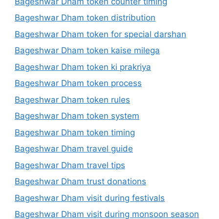
Bageshwar Dham token counter timing
Bageshwar Dham token distribution
Bageshwar Dham token for special darshan
Bageshwar Dham token kaise milega
Bageshwar Dham token ki prakriya
Bageshwar Dham token process
Bageshwar Dham token rules
Bageshwar Dham token system
Bageshwar Dham token timing
Bageshwar Dham travel guide
Bageshwar Dham travel tips
Bageshwar Dham trust donations
Bageshwar Dham visit during festivals
Bageshwar Dham visit during monsoon season