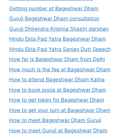
Getting number at Bageshwar Dham
Guruji Bageshwar Dham consultation
Guruji Dhirendra Krishna Shastri darshan
Hindu Ekta Pad Yatra Bageshwar Dham
Hindu Ekta Pad Yatra Sanjay Dutt Speech
How far is Bageshwar Dham from Delhi
How much is the fee at Bageshwar Dham
How to attend Bageshwar Dham Katha
How to book pooja at Bageshwar Dham
How to get token for Bageshwar Dham
How to get your turn at Bageshwar Dham
How to meet Bageshwar Dham Guruji
How to meet Guruji at Bageshwar Dham