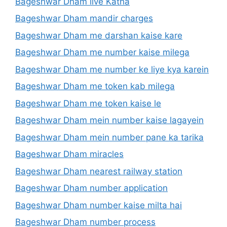
Bageshwar Dham live Katha
Bageshwar Dham mandir charges
Bageshwar Dham me darshan kaise kare
Bageshwar Dham me number kaise milega
Bageshwar Dham me number ke liye kya karein
Bageshwar Dham me token kab milega
Bageshwar Dham me token kaise le
Bageshwar Dham mein number kaise lagayein
Bageshwar Dham mein number pane ka tarika
Bageshwar Dham miracles
Bageshwar Dham nearest railway station
Bageshwar Dham number application
Bageshwar Dham number kaise milta hai
Bageshwar Dham number process