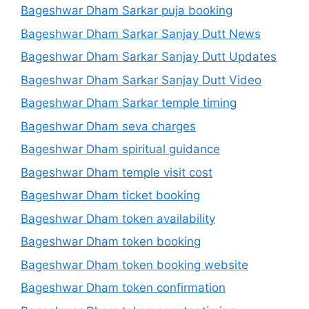
Bageshwar Dham Sarkar puja booking
Bageshwar Dham Sarkar Sanjay Dutt News
Bageshwar Dham Sarkar Sanjay Dutt Updates
Bageshwar Dham Sarkar Sanjay Dutt Video
Bageshwar Dham Sarkar temple timing
Bageshwar Dham seva charges
Bageshwar Dham spiritual guidance
Bageshwar Dham temple visit cost
Bageshwar Dham ticket booking
Bageshwar Dham token availability
Bageshwar Dham token booking
Bageshwar Dham token booking website
Bageshwar Dham token confirmation