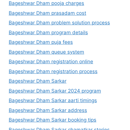
Bageshwar Dham pooja charges
Bageshwar Dham prasadam cost
Bageshwar Dham problem solution process
Bageshwar Dham program details
Bageshwar Dham puja fees
Bageshwar Dham queue system
Bageshwar Dham registration online
Bageshwar Dham registration process
Bageshwar Dham Sarkar
Bageshwar Dham Sarkar 2024 program
Bageshwar Dham Sarkar aarti timings
Bageshwar Dham Sarkar address
Bageshwar Dham Sarkar booking tips
Bageshwar Dham Sarkar chamatkar stories