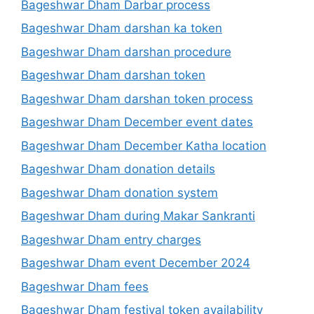
Bageshwar Dham Darbar process
Bageshwar Dham darshan ka token
Bageshwar Dham darshan procedure
Bageshwar Dham darshan token
Bageshwar Dham darshan token process
Bageshwar Dham December event dates
Bageshwar Dham December Katha location
Bageshwar Dham donation details
Bageshwar Dham donation system
Bageshwar Dham during Makar Sankranti
Bageshwar Dham entry charges
Bageshwar Dham event December 2024
Bageshwar Dham fees
Bageshwar Dham festival token availability