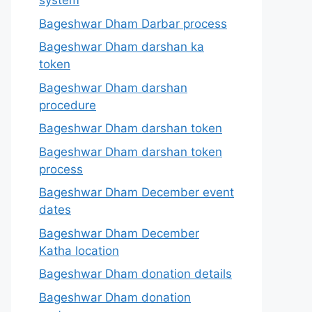
system
Bageshwar Dham Darbar process
Bageshwar Dham darshan ka
token
Bageshwar Dham darshan
procedure
Bageshwar Dham darshan token
Bageshwar Dham darshan token
process
Bageshwar Dham December event
dates
Bageshwar Dham December
Katha location
Bageshwar Dham donation details
Bageshwar Dham donation