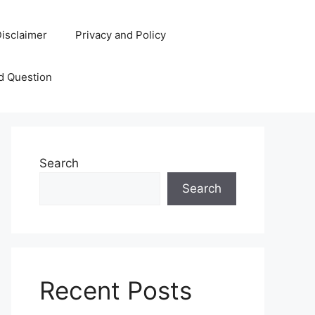
isclaimer
Privacy and Policy
d Question
Search
Search
Recent Posts