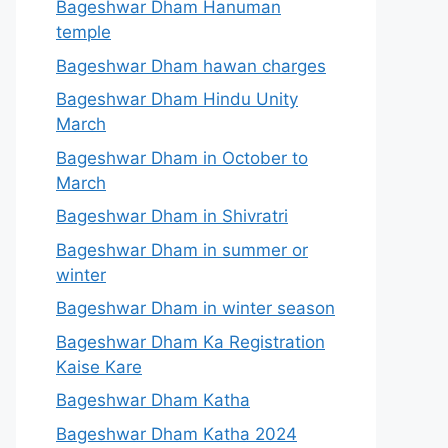
Bageshwar Dham Hanuman
temple
Bageshwar Dham hawan charges
Bageshwar Dham Hindu Unity
March
Bageshwar Dham in October to
March
Bageshwar Dham in Shivratri
Bageshwar Dham in summer or
winter
Bageshwar Dham in winter season
Bageshwar Dham Ka Registration
Kaise Kare
Bageshwar Dham Katha
Bageshwar Dham Katha 2024