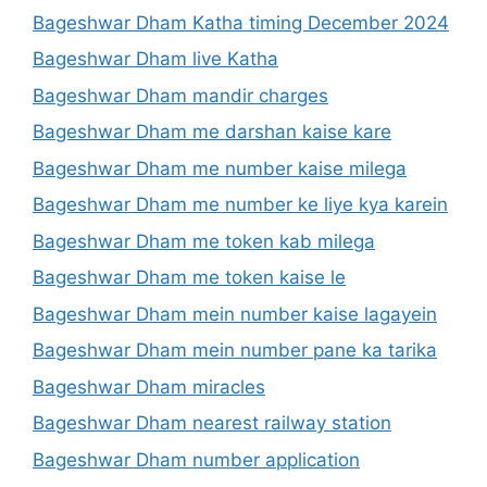
Bageshwar Dham Katha timing December 2024
Bageshwar Dham live Katha
Bageshwar Dham mandir charges
Bageshwar Dham me darshan kaise kare
Bageshwar Dham me number kaise milega
Bageshwar Dham me number ke liye kya karein
Bageshwar Dham me token kab milega
Bageshwar Dham me token kaise le
Bageshwar Dham mein number kaise lagayein
Bageshwar Dham mein number pane ka tarika
Bageshwar Dham miracles
Bageshwar Dham nearest railway station
Bageshwar Dham number application