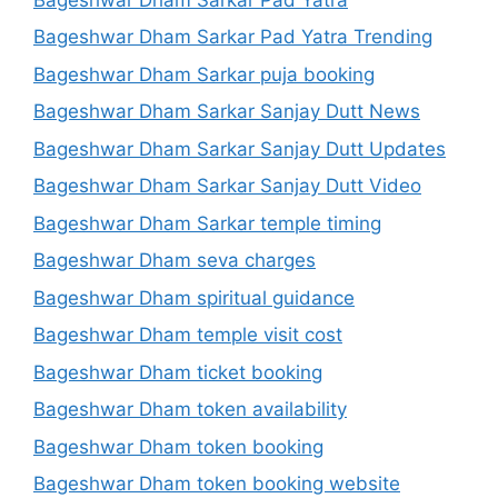
Bageshwar Dham Sarkar Pad Yatra Trending
Bageshwar Dham Sarkar puja booking
Bageshwar Dham Sarkar Sanjay Dutt News
Bageshwar Dham Sarkar Sanjay Dutt Updates
Bageshwar Dham Sarkar Sanjay Dutt Video
Bageshwar Dham Sarkar temple timing
Bageshwar Dham seva charges
Bageshwar Dham spiritual guidance
Bageshwar Dham temple visit cost
Bageshwar Dham ticket booking
Bageshwar Dham token availability
Bageshwar Dham token booking
Bageshwar Dham token booking website