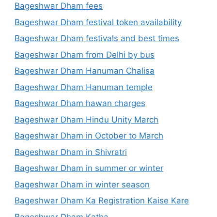
Bageshwar Dham fees
Bageshwar Dham festival token availability
Bageshwar Dham festivals and best times
Bageshwar Dham from Delhi by bus
Bageshwar Dham Hanuman Chalisa
Bageshwar Dham Hanuman temple
Bageshwar Dham hawan charges
Bageshwar Dham Hindu Unity March
Bageshwar Dham in October to March
Bageshwar Dham in Shivratri
Bageshwar Dham in summer or winter
Bageshwar Dham in winter season
Bageshwar Dham Ka Registration Kaise Kare
Bageshwar Dham Katha