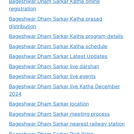
Bageshwar Dham Sarkar Katha online
registration
Bageshwar Dham Sarkar Katha prasad
distribution
Bageshwar Dham Sarkar Katha program details
Bageshwar Dham Sarkar Katha schedule
Bageshwar Dham Sarkar Latest Updates
Bageshwar Dham Sarkar live darshan
Bageshwar Dham Sarkar live events
Bageshwar Dham Sarkar live Katha December
2024
Bageshwar Dham Sarkar location
Bageshwar Dham Sarkar meeting process
Bageshwar Dham Sarkar nearest railway station
Bageshwar Dham Sarkar Pad Yatra