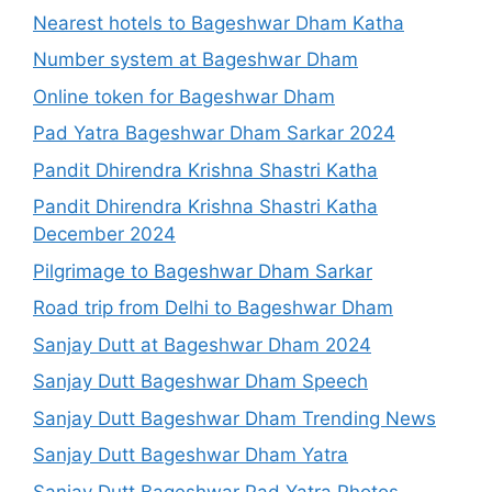
Nearest hotels to Bageshwar Dham Katha
Number system at Bageshwar Dham
Online token for Bageshwar Dham
Pad Yatra Bageshwar Dham Sarkar 2024
Pandit Dhirendra Krishna Shastri Katha
Pandit Dhirendra Krishna Shastri Katha
December 2024
Pilgrimage to Bageshwar Dham Sarkar
Road trip from Delhi to Bageshwar Dham
Sanjay Dutt at Bageshwar Dham 2024
Sanjay Dutt Bageshwar Dham Speech
Sanjay Dutt Bageshwar Dham Trending News
Sanjay Dutt Bageshwar Dham Yatra
Sanjay Dutt Bageshwar Pad Yatra Photos