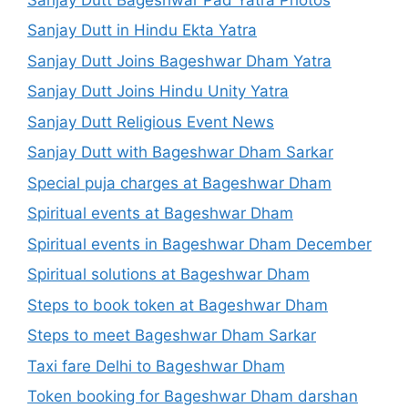
Sanjay Dutt in Hindu Ekta Yatra
Sanjay Dutt Joins Bageshwar Dham Yatra
Sanjay Dutt Joins Hindu Unity Yatra
Sanjay Dutt Religious Event News
Sanjay Dutt with Bageshwar Dham Sarkar
Special puja charges at Bageshwar Dham
Spiritual events at Bageshwar Dham
Spiritual events in Bageshwar Dham December
Spiritual solutions at Bageshwar Dham
Steps to book token at Bageshwar Dham
Steps to meet Bageshwar Dham Sarkar
Taxi fare Delhi to Bageshwar Dham
Token booking for Bageshwar Dham darshan