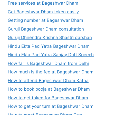
Free services at Bageshwar Dham
Get Bageshwar Dham token easily
Getting number at Bageshwar Dham
Guruji Bageshwar Dham consultation
Guruji Dhirendra Krishna Shastri darshan
Hindu Ekta Pad Yatra Bageshwar Dham
Hindu Ekta Pad Yatra Sanjay Dutt Speech
How far is Bageshwar Dham from Delhi
How much is the fee at Bageshwar Dham
How to attend Bageshwar Dham Katha
How to book pooja at Bageshwar Dham
How to get token for Bageshwar Dham
How to get your turn at Bageshwar Dham
How to meet Bageshwar Dham Guruji