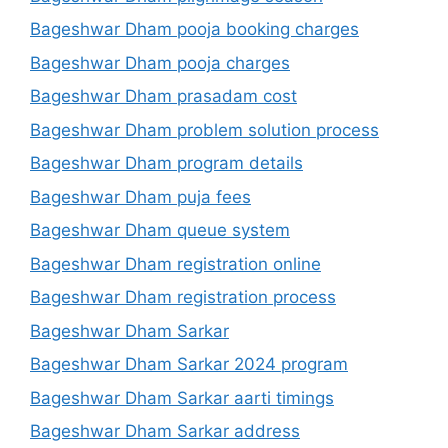
Bageshwar Dham pooja booking charges
Bageshwar Dham pooja charges
Bageshwar Dham prasadam cost
Bageshwar Dham problem solution process
Bageshwar Dham program details
Bageshwar Dham puja fees
Bageshwar Dham queue system
Bageshwar Dham registration online
Bageshwar Dham registration process
Bageshwar Dham Sarkar
Bageshwar Dham Sarkar 2024 program
Bageshwar Dham Sarkar aarti timings
Bageshwar Dham Sarkar address