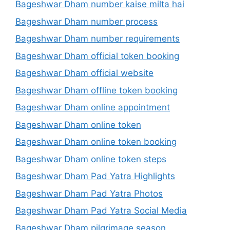
Bageshwar Dham number kaise milta hai
Bageshwar Dham number process
Bageshwar Dham number requirements
Bageshwar Dham official token booking
Bageshwar Dham official website
Bageshwar Dham offline token booking
Bageshwar Dham online appointment
Bageshwar Dham online token
Bageshwar Dham online token booking
Bageshwar Dham online token steps
Bageshwar Dham Pad Yatra Highlights
Bageshwar Dham Pad Yatra Photos
Bageshwar Dham Pad Yatra Social Media
Bageshwar Dham pilgrimage season