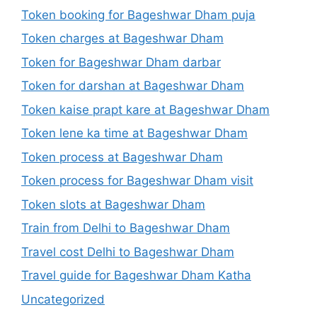
Token booking for Bageshwar Dham puja
Token charges at Bageshwar Dham
Token for Bageshwar Dham darbar
Token for darshan at Bageshwar Dham
Token kaise prapt kare at Bageshwar Dham
Token lene ka time at Bageshwar Dham
Token process at Bageshwar Dham
Token process for Bageshwar Dham visit
Token slots at Bageshwar Dham
Train from Delhi to Bageshwar Dham
Travel cost Delhi to Bageshwar Dham
Travel guide for Bageshwar Dham Katha
Uncategorized