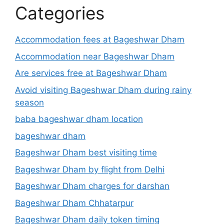
Categories
Accommodation fees at Bageshwar Dham
Accommodation near Bageshwar Dham
Are services free at Bageshwar Dham
Avoid visiting Bageshwar Dham during rainy
season
baba bageshwar dham location
bageshwar dham
Bageshwar Dham best visiting time
Bageshwar Dham by flight from Delhi
Bageshwar Dham charges for darshan
Bageshwar Dham Chhatarpur
Bageshwar Dham daily token timing