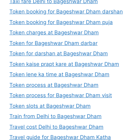
Taxi fare Delhi to Bageshwar Dham
Token booking for Bageshwar Dham darshan
Token booking for Bageshwar Dham puja
Token charges at Bageshwar Dham
Token for Bageshwar Dham darbar
Token for darshan at Bageshwar Dham
Token kaise prapt kare at Bageshwar Dham
Token lene ka time at Bageshwar Dham
Token process at Bageshwar Dham
Token process for Bageshwar Dham visit
Token slots at Bageshwar Dham
Train from Delhi to Bageshwar Dham
Travel cost Delhi to Bageshwar Dham
Travel guide for Bageshwar Dham Katha