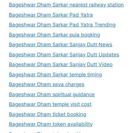
Bageshwar Dham Sarkar nearest railway station
Bageshwar Dham Sarkar Pad Yatra
Bageshwar Dham Sarkar Pad Yatra Trending
Bageshwar Dham Sarkar puja booking
Bageshwar Dham Sarkar Sanjay Dutt News
Bageshwar Dham Sarkar Sanjay Dutt Updates
Bageshwar Dham Sarkar Sanjay Dutt Video
Bageshwar Dham Sarkar temple timing
Bageshwar Dham seva charges
Bageshwar Dham spiritual guidance
Bageshwar Dham temple visit cost
Bageshwar Dham ticket booking
Bageshwar Dham token availability