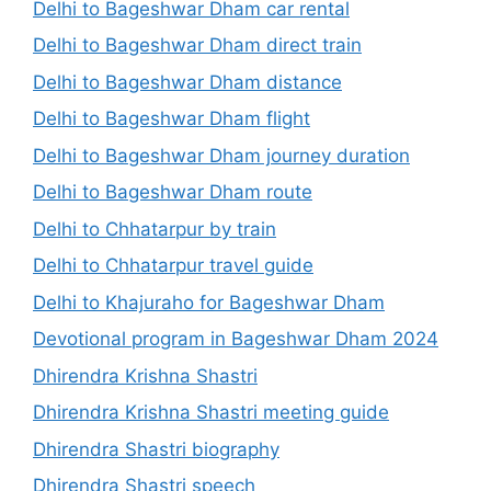
Delhi to Bageshwar Dham car rental
Delhi to Bageshwar Dham direct train
Delhi to Bageshwar Dham distance
Delhi to Bageshwar Dham flight
Delhi to Bageshwar Dham journey duration
Delhi to Bageshwar Dham route
Delhi to Chhatarpur by train
Delhi to Chhatarpur travel guide
Delhi to Khajuraho for Bageshwar Dham
Devotional program in Bageshwar Dham 2024
Dhirendra Krishna Shastri
Dhirendra Krishna Shastri meeting guide
Dhirendra Shastri biography
Dhirendra Shastri speech