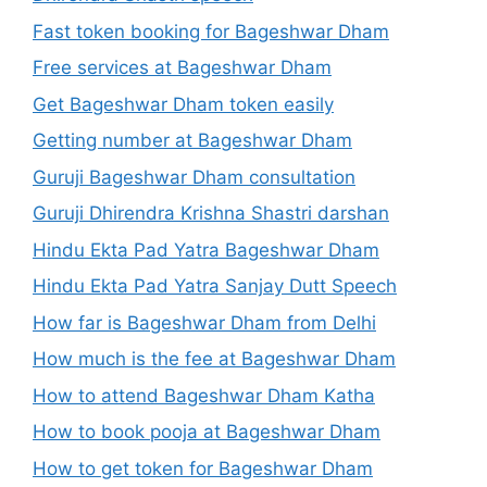
Fast token booking for Bageshwar Dham
Free services at Bageshwar Dham
Get Bageshwar Dham token easily
Getting number at Bageshwar Dham
Guruji Bageshwar Dham consultation
Guruji Dhirendra Krishna Shastri darshan
Hindu Ekta Pad Yatra Bageshwar Dham
Hindu Ekta Pad Yatra Sanjay Dutt Speech
How far is Bageshwar Dham from Delhi
How much is the fee at Bageshwar Dham
How to attend Bageshwar Dham Katha
How to book pooja at Bageshwar Dham
How to get token for Bageshwar Dham