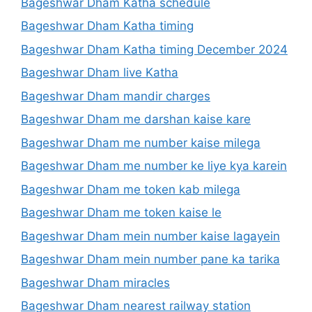
Bageshwar Dham Katha schedule
Bageshwar Dham Katha timing
Bageshwar Dham Katha timing December 2024
Bageshwar Dham live Katha
Bageshwar Dham mandir charges
Bageshwar Dham me darshan kaise kare
Bageshwar Dham me number kaise milega
Bageshwar Dham me number ke liye kya karein
Bageshwar Dham me token kab milega
Bageshwar Dham me token kaise le
Bageshwar Dham mein number kaise lagayein
Bageshwar Dham mein number pane ka tarika
Bageshwar Dham miracles
Bageshwar Dham nearest railway station