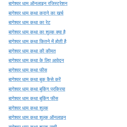
बागेश्वर धाम ऑनलाइन रजिस्ट्रेशन
बागेश्वर धाम कथा कराने का खर्च
बागेश्वर धाम कथा का रेट
बागेश्वर धाम कथा का शुल्क क्या है
बागेश्वर धाम कथा कितने में होती है
बागेश्वर धाम कथा की कीमत
बागेश्वर धाम कथा के लिए आवेदन
बागेश्वर धाम कथा फीस
बागेश्वर धाम कथा बुक कैसे करें
बागेश्वर धाम कथा बुकिंग प्रक्रिया
बागेश्वर धाम कथा बुकिंग फीस
बागेश्वर धाम कथा शुल्क
बागेश्वर धाम कथा शुल्क ऑनलाइन
बागेश्वर धाम कथा शुल्क सूची