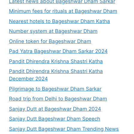
Latest news about Bageshwar Dham Sarkar
Minimum fees for rituals at Bageshwar Dham
Nearest hotels to Bageshwar Dham Katha
Number system at Bageshwar Dham
Online token for Bageshwar Dham
Pad Yatra Bageshwar Dham Sarkar 2024
Pandit Dhirendra Krishna Shastri Katha
Pandit Dhirendra Krishna Shastri Katha
December 2024
Pilgrimage to Bageshwar Dham Sarkar
Road trip from Delhi to Bageshwar Dham
Sanjay Dutt at Bageshwar Dham 2024
Sanjay Dutt Bageshwar Dham Speech
Sanjay Dutt Bageshwar Dham Trending News