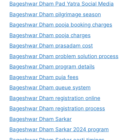
Bageshwar Dham Pad Yatra Social Media
Bageshwar Dham pilgrimage season
Bageshwar Dham pooja booking charges
Bageshwar Dham pooja charges
Bageshwar Dham prasadam cost
Bageshwar Dham problem solution process
Bageshwar Dham program details
Bageshwar Dham puja fees
Bageshwar Dham queue system
Bageshwar Dham registration online
Bageshwar Dham registration process
Bageshwar Dham Sarkar
Bageshwar Dham Sarkar 2024 program
Bageshwar Dham Sarkar aarti timings