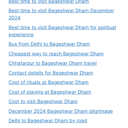
Best time to visit Bageshwar Dham
Best time to visit Bageshwar Dham December
2024
Best time to visit Bageshwar Dham for spiritual
experience
Bus from Delhi to Bageshwar Dham
Cheapest way to reach Bageshwar Dham
Chhatarpur to Bageshwar Dham travel
Contact details for Bageshwar Dham
Cost of rituals at Bageshwar Dham
Cost of staying at Bageshwar Dham
Cost to visit Bageshwar Dham
December 2024 Bageshwar Dham pilgrimage
Delhi to Bageshwar Dham by road