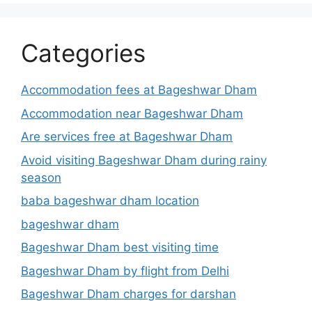
Categories
Accommodation fees at Bageshwar Dham
Accommodation near Bageshwar Dham
Are services free at Bageshwar Dham
Avoid visiting Bageshwar Dham during rainy
season
baba bageshwar dham location
bageshwar dham
Bageshwar Dham best visiting time
Bageshwar Dham by flight from Delhi
Bageshwar Dham charges for darshan