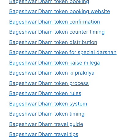
Bageshwar Dham token booking
Bageshwar Dham token booking website
Bageshwar Dham token confirmation
Bageshwar Dham token counter timing
Bageshwar Dham token distribution
Bageshwar Dham token for special darshan
Bageshwar Dham token kaise milega
Bageshwar Dham token ki prakriya
Bageshwar Dham token process
Bageshwar Dham token rules
Bageshwar Dham token system
Bageshwar Dham token timing
Bageshwar Dham travel guide
Bageshwar Dham travel tips