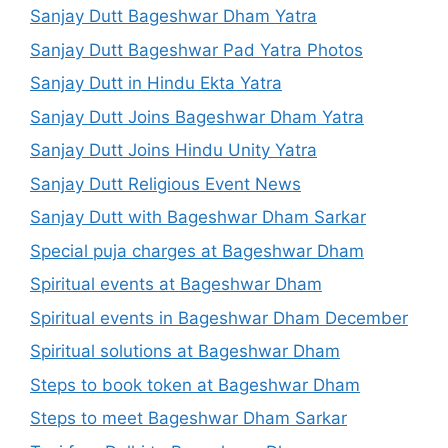
Sanjay Dutt Bageshwar Dham Yatra
Sanjay Dutt Bageshwar Pad Yatra Photos
Sanjay Dutt in Hindu Ekta Yatra
Sanjay Dutt Joins Bageshwar Dham Yatra
Sanjay Dutt Joins Hindu Unity Yatra
Sanjay Dutt Religious Event News
Sanjay Dutt with Bageshwar Dham Sarkar
Special puja charges at Bageshwar Dham
Spiritual events at Bageshwar Dham
Spiritual events in Bageshwar Dham December
Spiritual solutions at Bageshwar Dham
Steps to book token at Bageshwar Dham
Steps to meet Bageshwar Dham Sarkar