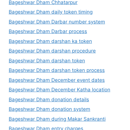
Bageshwar Dham Chhatarpur
Bageshwar Dham daily token timing
Bageshwar Dham Darbar number system
Bageshwar Dham Darbar process
Bageshwar Dham darshan ka token
Bageshwar Dham darshan procedure
Bageshwar Dham darshan token
Bageshwar Dham darshan token process
Bageshwar Dham December event dates
Bageshwar Dham December Katha location
Bageshwar Dham donation details
Bageshwar Dham donation system
Bageshwar Dham during Makar Sankranti
Bageshwar Dham entry charges