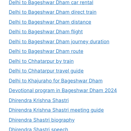
Delhi to Bageshwar Dham car rental
Delhi to Bageshwar Dham direct train
Delhi to Bageshwar Dham distance
Delhi to Bageshwar Dham flight
Delhi to Bageshwar Dham journey duration
Delhi to Bageshwar Dham route
Delhi to Chhatarpur by train
Delhi to Chhatarpur travel guide
Delhi to Khajuraho for Bageshwar Dham
Devotional program in Bageshwar Dham 2024
Dhirendra Krishna Shastri
Dhirendra Krishna Shastri meeting guide
Dhirendra Shastri biography
Dhirendra Shastri speech