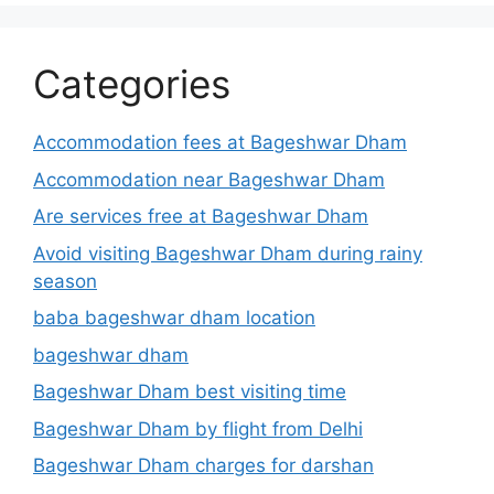
Categories
Accommodation fees at Bageshwar Dham
Accommodation near Bageshwar Dham
Are services free at Bageshwar Dham
Avoid visiting Bageshwar Dham during rainy
season
baba bageshwar dham location
bageshwar dham
Bageshwar Dham best visiting time
Bageshwar Dham by flight from Delhi
Bageshwar Dham charges for darshan