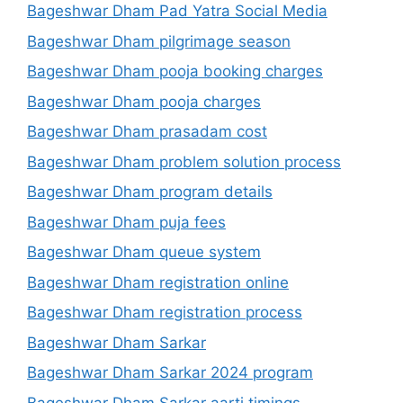
Bageshwar Dham Pad Yatra Social Media
Bageshwar Dham pilgrimage season
Bageshwar Dham pooja booking charges
Bageshwar Dham pooja charges
Bageshwar Dham prasadam cost
Bageshwar Dham problem solution process
Bageshwar Dham program details
Bageshwar Dham puja fees
Bageshwar Dham queue system
Bageshwar Dham registration online
Bageshwar Dham registration process
Bageshwar Dham Sarkar
Bageshwar Dham Sarkar 2024 program
Bageshwar Dham Sarkar aarti timings