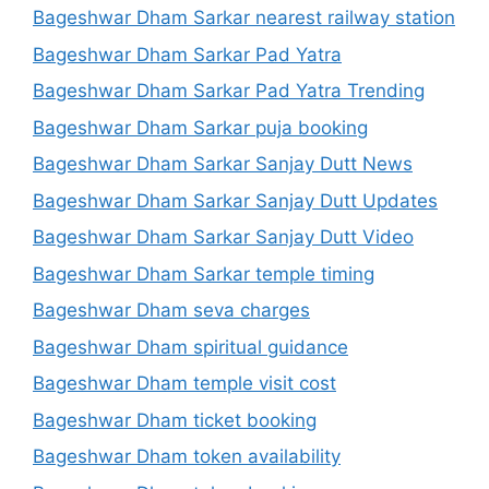
Bageshwar Dham Sarkar nearest railway station
Bageshwar Dham Sarkar Pad Yatra
Bageshwar Dham Sarkar Pad Yatra Trending
Bageshwar Dham Sarkar puja booking
Bageshwar Dham Sarkar Sanjay Dutt News
Bageshwar Dham Sarkar Sanjay Dutt Updates
Bageshwar Dham Sarkar Sanjay Dutt Video
Bageshwar Dham Sarkar temple timing
Bageshwar Dham seva charges
Bageshwar Dham spiritual guidance
Bageshwar Dham temple visit cost
Bageshwar Dham ticket booking
Bageshwar Dham token availability