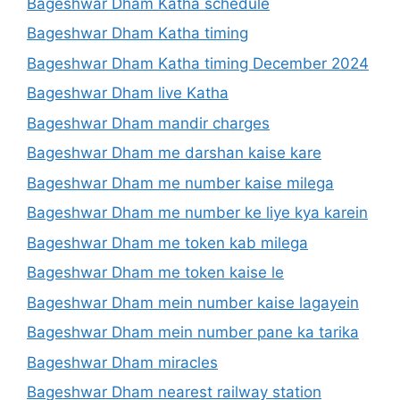
Bageshwar Dham Katha schedule
Bageshwar Dham Katha timing
Bageshwar Dham Katha timing December 2024
Bageshwar Dham live Katha
Bageshwar Dham mandir charges
Bageshwar Dham me darshan kaise kare
Bageshwar Dham me number kaise milega
Bageshwar Dham me number ke liye kya karein
Bageshwar Dham me token kab milega
Bageshwar Dham me token kaise le
Bageshwar Dham mein number kaise lagayein
Bageshwar Dham mein number pane ka tarika
Bageshwar Dham miracles
Bageshwar Dham nearest railway station