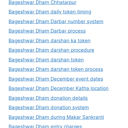
Bageshwar Dham Chhatarpur
Bageshwar Dham daily token timing
Bageshwar Dham Darbar number system
Bageshwar Dham Darbar process
Bageshwar Dham darshan ka token
Bageshwar Dham darshan procedure
Bageshwar Dham darshan token
Bageshwar Dham darshan token process
Bageshwar Dham December event dates
Bageshwar Dham December Katha location
Bageshwar Dham donation details
Bageshwar Dham donation system
Bageshwar Dham during Makar Sankranti
Bageshwar Dham entry charges