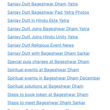
Sanjay Dutt Bageshwar Dham Yatra
Sanjay Dutt Bageshwar Pad Yatra Photos
Sanjay Dutt in Hindu Ekta Yatra
Sanjay Dutt Joins Bageshwar Dham Yatra
Sanjay Dutt Joins Hindu Unity Yatra
Sanjay Dutt Religious Event News
Sanjay Dutt with Bageshwar Dham Sarkar
Special puja charges at Bageshwar Dham
Spiritual events at Bageshwar Dham
Spiritual events in Bageshwar Dham December
Spiritual solutions at Bageshwar Dham
Steps to book token at Bageshwar Dham
Steps to meet Bageshwar Dham Sarkar