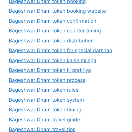
Bageshwar Dham token booking
Bageshwar Dham token booking website
Bageshwar Dham token confirmation
Bageshwar Dham token counter timing
Bageshwar Dham token distribution
Bageshwar Dham token for special darshan
Bageshwar Dham token kaise milega
Bageshwar Dham token ki prakriya
Bageshwar Dham token process
Bageshwar Dham token rules
Bageshwar Dham token system
Bageshwar Dham token timing
Bageshwar Dham travel guide
Bageshwar Dham travel tips