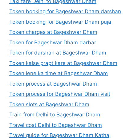
Taxi fare Delhi to Bageshwar Dham
Token booking for Bageshwar Dham darshan
Token booking for Bageshwar Dham puja
Token charges at Bageshwar Dham
Token for Bageshwar Dham darbar
Token for darshan at Bageshwar Dham
Token kaise prapt kare at Bageshwar Dham
Token lene ka time at Bageshwar Dham
Token process at Bageshwar Dham
Token process for Bageshwar Dham visit
Token slots at Bageshwar Dham
Train from Delhi to Bageshwar Dham
Travel cost Delhi to Bageshwar Dham
Travel guide for Bageshwar Dham Katha