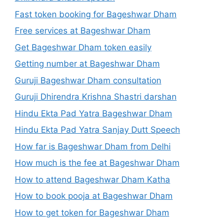
Fast token booking for Bageshwar Dham
Free services at Bageshwar Dham
Get Bageshwar Dham token easily
Getting number at Bageshwar Dham
Guruji Bageshwar Dham consultation
Guruji Dhirendra Krishna Shastri darshan
Hindu Ekta Pad Yatra Bageshwar Dham
Hindu Ekta Pad Yatra Sanjay Dutt Speech
How far is Bageshwar Dham from Delhi
How much is the fee at Bageshwar Dham
How to attend Bageshwar Dham Katha
How to book pooja at Bageshwar Dham
How to get token for Bageshwar Dham