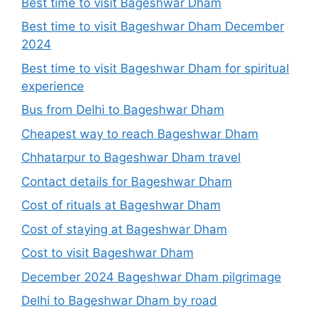
Best time to visit Bageshwar Dham
Best time to visit Bageshwar Dham December
2024
Best time to visit Bageshwar Dham for spiritual
experience
Bus from Delhi to Bageshwar Dham
Cheapest way to reach Bageshwar Dham
Chhatarpur to Bageshwar Dham travel
Contact details for Bageshwar Dham
Cost of rituals at Bageshwar Dham
Cost of staying at Bageshwar Dham
Cost to visit Bageshwar Dham
December 2024 Bageshwar Dham pilgrimage
Delhi to Bageshwar Dham by road