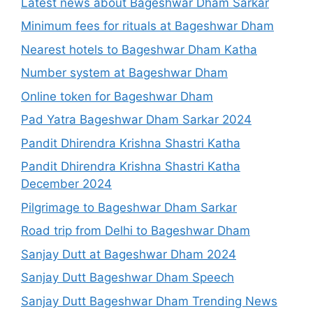
Latest news about Bageshwar Dham Sarkar
Minimum fees for rituals at Bageshwar Dham
Nearest hotels to Bageshwar Dham Katha
Number system at Bageshwar Dham
Online token for Bageshwar Dham
Pad Yatra Bageshwar Dham Sarkar 2024
Pandit Dhirendra Krishna Shastri Katha
Pandit Dhirendra Krishna Shastri Katha
December 2024
Pilgrimage to Bageshwar Dham Sarkar
Road trip from Delhi to Bageshwar Dham
Sanjay Dutt at Bageshwar Dham 2024
Sanjay Dutt Bageshwar Dham Speech
Sanjay Dutt Bageshwar Dham Trending News