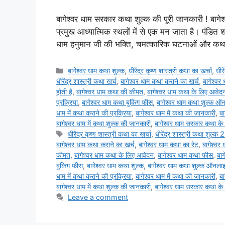
बागेश्वर धाम सरकार कथा शुल्क की पूरी जानकारी ! बागे
प्रमुख आध्यात्मिक स्थलों में से एक मन जाता है। पंडित श्री
धाम हनुमान जी की भक्ति, चमत्कारिक घटनाओं और क
Categories
बागेश्वर धाम कथा शुल्क
,
धीरेंद्र कृष्ण शास्त्री कथा का खर्चा
,
धीर
धीरेंद्र शास्त्री कथा खर्च
,
बागेश्वर धाम कथा कराने का खर्च
,
बागेश्वर
होती है
,
बागेश्वर धाम कथा की कीमत
,
बागेश्वर धाम कथा के लिए आवेद
प्रक्रिया
,
बागेश्वर धाम कथा बुकिंग फीस
,
बागेश्वर धाम कथा शुल्क ऑ
धाम में कथा कराने की प्रक्रिया
,
बागेश्वर धाम में कथा की जानकारी
,
बा
बागेश्वर धाम में कथा शुल्क की जानकारी
,
बागेश्वर धाम सरकार कथा के 
Tags
धीरेंद्र कृष्ण शास्त्री कथा का खर्चा
,
धीरेंद्र शास्त्री कथा शुल्
बागेश्वर धाम कथा कराने का खर्च
,
बागेश्वर धाम कथा का रेट
,
बागेश्वर 
कीमत
,
बागेश्वर धाम कथा के लिए आवेदन
,
बागेश्वर धाम कथा फीस
,
बाग
बुकिंग फीस
,
बागेश्वर धाम कथा शुल्क
,
बागेश्वर धाम कथा शुल्क ऑनला
धाम में कथा कराने की प्रक्रिया
,
बागेश्वर धाम में कथा की जानकारी
,
बा
बागेश्वर धाम में कथा शुल्क की जानकारी
,
बागेश्वर धाम सरकार कथा के 
Leave a comment