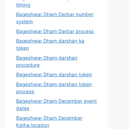
timing
Bageshwar Dham Darbar number
system
Bageshwar Dham Darbar process
Bageshwar Dham darshan ka
token
Bageshwar Dham darshan
procedure
Bageshwar Dham darshan token
Bageshwar Dham darshan token
process
Bageshwar Dham December event
dates
Bageshwar Dham December
Katha location