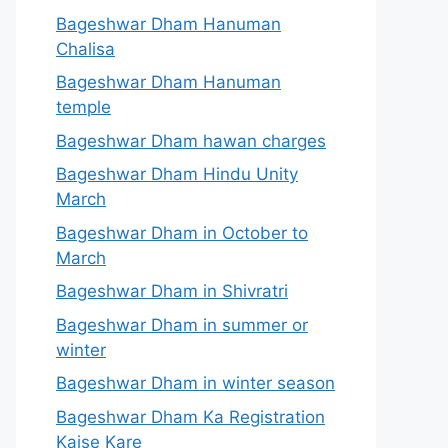
Bageshwar Dham Hanuman
Chalisa
Bageshwar Dham Hanuman
temple
Bageshwar Dham hawan charges
Bageshwar Dham Hindu Unity
March
Bageshwar Dham in October to
March
Bageshwar Dham in Shivratri
Bageshwar Dham in summer or
winter
Bageshwar Dham in winter season
Bageshwar Dham Ka Registration
Kaise Kare