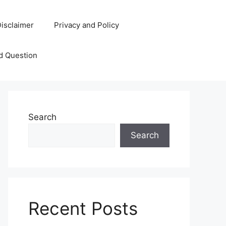
isclaimer
Privacy and Policy
d Question
Search
Search
Recent Posts