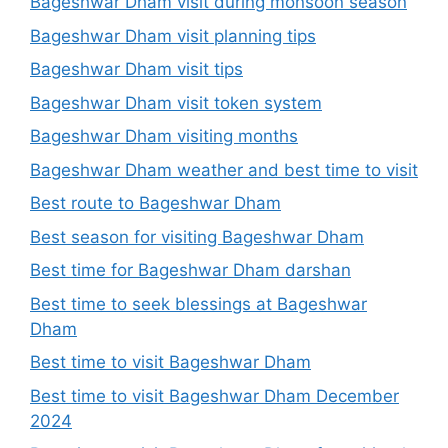
Bageshwar Dham visit during monsoon season
Bageshwar Dham visit planning tips
Bageshwar Dham visit tips
Bageshwar Dham visit token system
Bageshwar Dham visiting months
Bageshwar Dham weather and best time to visit
Best route to Bageshwar Dham
Best season for visiting Bageshwar Dham
Best time for Bageshwar Dham darshan
Best time to seek blessings at Bageshwar
Dham
Best time to visit Bageshwar Dham
Best time to visit Bageshwar Dham December
2024