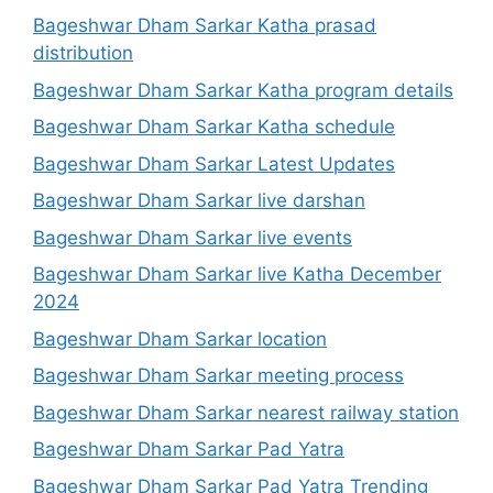
Bageshwar Dham Sarkar Katha prasad
distribution
Bageshwar Dham Sarkar Katha program details
Bageshwar Dham Sarkar Katha schedule
Bageshwar Dham Sarkar Latest Updates
Bageshwar Dham Sarkar live darshan
Bageshwar Dham Sarkar live events
Bageshwar Dham Sarkar live Katha December
2024
Bageshwar Dham Sarkar location
Bageshwar Dham Sarkar meeting process
Bageshwar Dham Sarkar nearest railway station
Bageshwar Dham Sarkar Pad Yatra
Bageshwar Dham Sarkar Pad Yatra Trending