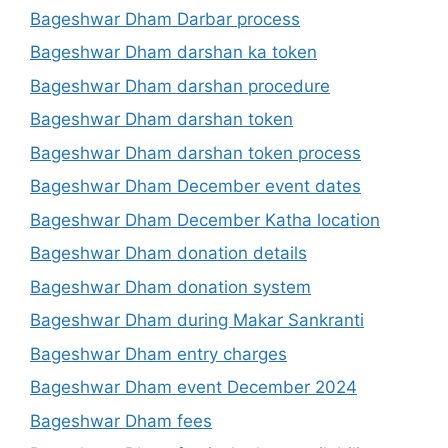
Bageshwar Dham Darbar process
Bageshwar Dham darshan ka token
Bageshwar Dham darshan procedure
Bageshwar Dham darshan token
Bageshwar Dham darshan token process
Bageshwar Dham December event dates
Bageshwar Dham December Katha location
Bageshwar Dham donation details
Bageshwar Dham donation system
Bageshwar Dham during Makar Sankranti
Bageshwar Dham entry charges
Bageshwar Dham event December 2024
Bageshwar Dham fees