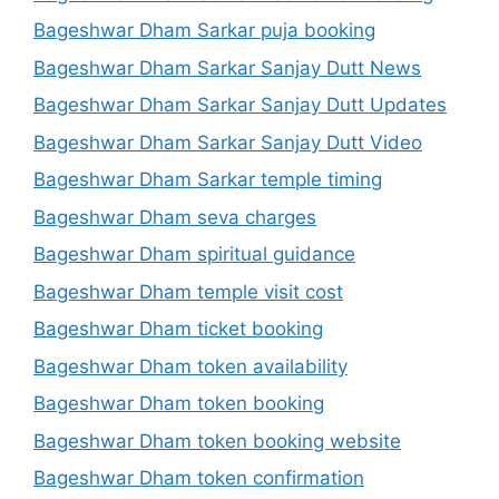
Bageshwar Dham Sarkar puja booking
Bageshwar Dham Sarkar Sanjay Dutt News
Bageshwar Dham Sarkar Sanjay Dutt Updates
Bageshwar Dham Sarkar Sanjay Dutt Video
Bageshwar Dham Sarkar temple timing
Bageshwar Dham seva charges
Bageshwar Dham spiritual guidance
Bageshwar Dham temple visit cost
Bageshwar Dham ticket booking
Bageshwar Dham token availability
Bageshwar Dham token booking
Bageshwar Dham token booking website
Bageshwar Dham token confirmation