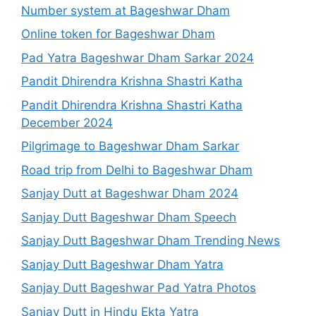
Number system at Bageshwar Dham
Online token for Bageshwar Dham
Pad Yatra Bageshwar Dham Sarkar 2024
Pandit Dhirendra Krishna Shastri Katha
Pandit Dhirendra Krishna Shastri Katha
December 2024
Pilgrimage to Bageshwar Dham Sarkar
Road trip from Delhi to Bageshwar Dham
Sanjay Dutt at Bageshwar Dham 2024
Sanjay Dutt Bageshwar Dham Speech
Sanjay Dutt Bageshwar Dham Trending News
Sanjay Dutt Bageshwar Dham Yatra
Sanjay Dutt Bageshwar Pad Yatra Photos
Sanjay Dutt in Hindu Ekta Yatra