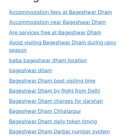
Accommodation fees at Bageshwar Dham
Accommodation near Bageshwar Dham
Are services free at Bageshwar Dham
Avoid visiting Bageshwar Dham during rainy
season
baba bageshwar dham location
bageshwar dham
Bageshwar Dham best visiting time
Bageshwar Dham by flight from Delhi
Bageshwar Dham charges for darshan
Bageshwar Dham Chhatarpur
Bageshwar Dham daily token timing
Bageshwar Dham Darbar number system