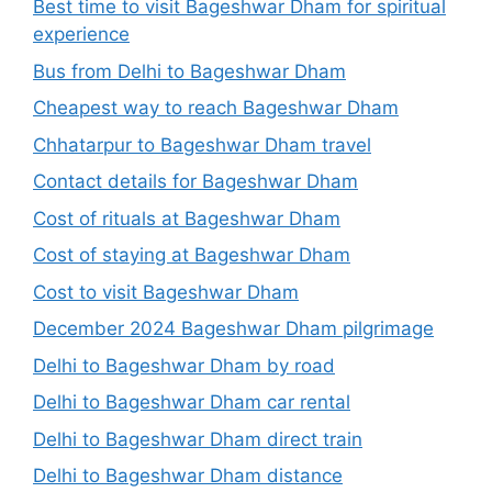
Best time to visit Bageshwar Dham for spiritual
experience
Bus from Delhi to Bageshwar Dham
Cheapest way to reach Bageshwar Dham
Chhatarpur to Bageshwar Dham travel
Contact details for Bageshwar Dham
Cost of rituals at Bageshwar Dham
Cost of staying at Bageshwar Dham
Cost to visit Bageshwar Dham
December 2024 Bageshwar Dham pilgrimage
Delhi to Bageshwar Dham by road
Delhi to Bageshwar Dham car rental
Delhi to Bageshwar Dham direct train
Delhi to Bageshwar Dham distance