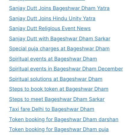
Sanjay Dutt Joins Bageshwar Dham Yatra
Sanjay Dutt Joins Hindu Unity Yatra
Sanjay Dutt Religious Event News
Sanjay Dutt with Bageshwar Dham Sarkar
Special puja charges at Bageshwar Dham
Spiritual events at Bageshwar Dham
Spiritual events in Bageshwar Dham December
Spiritual solutions at Bageshwar Dham
Steps to book token at Bageshwar Dham
Steps to meet Bageshwar Dham Sarkar
Taxi fare Delhi to Bageshwar Dham
Token booking for Bageshwar Dham darshan
Token booking for Bageshwar Dham puja