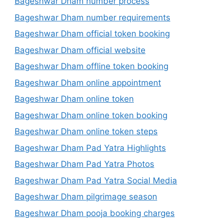
Bageshwar Dham number process
Bageshwar Dham number requirements
Bageshwar Dham official token booking
Bageshwar Dham official website
Bageshwar Dham offline token booking
Bageshwar Dham online appointment
Bageshwar Dham online token
Bageshwar Dham online token booking
Bageshwar Dham online token steps
Bageshwar Dham Pad Yatra Highlights
Bageshwar Dham Pad Yatra Photos
Bageshwar Dham Pad Yatra Social Media
Bageshwar Dham pilgrimage season
Bageshwar Dham pooja booking charges