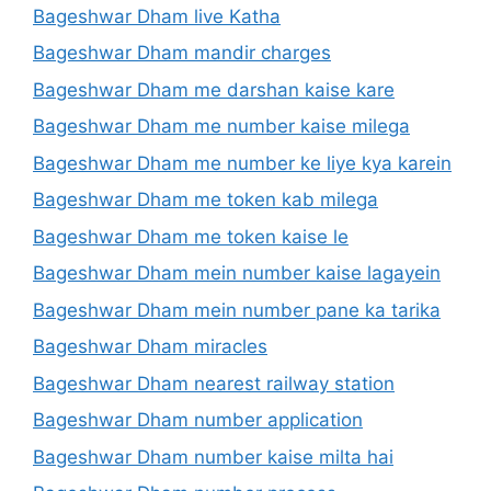
Bageshwar Dham live Katha
Bageshwar Dham mandir charges
Bageshwar Dham me darshan kaise kare
Bageshwar Dham me number kaise milega
Bageshwar Dham me number ke liye kya karein
Bageshwar Dham me token kab milega
Bageshwar Dham me token kaise le
Bageshwar Dham mein number kaise lagayein
Bageshwar Dham mein number pane ka tarika
Bageshwar Dham miracles
Bageshwar Dham nearest railway station
Bageshwar Dham number application
Bageshwar Dham number kaise milta hai