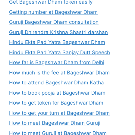
Get Bageshwar Dham token easily
Getting number at Bageshwar Dham
Guruji Bageshwar Dham consultation
Guruji Dhirendra Krishna Shastri darshan
Hindu Ekta Pad Yatra Bageshwar Dham
Hindu Ekta Pad Yatra Sanjay Dutt Speech
How far is Bageshwar Dham from Delhi
How much is the fee at Bageshwar Dham
How to attend Bageshwar Dham Katha
How to book pooja at Bageshwar Dham
How to get token for Bageshwar Dham
How to get your turn at Bageshwar Dham
How to meet Bageshwar Dham Guruji
How to meet Guruji at Bageshwar Dham