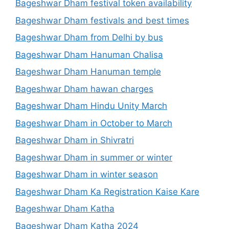
Bageshwar Dham festival token availability
Bageshwar Dham festivals and best times
Bageshwar Dham from Delhi by bus
Bageshwar Dham Hanuman Chalisa
Bageshwar Dham Hanuman temple
Bageshwar Dham hawan charges
Bageshwar Dham Hindu Unity March
Bageshwar Dham in October to March
Bageshwar Dham in Shivratri
Bageshwar Dham in summer or winter
Bageshwar Dham in winter season
Bageshwar Dham Ka Registration Kaise Kare
Bageshwar Dham Katha
Bageshwar Dham Katha 2024