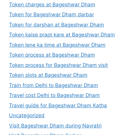
Token charges at Bageshwar Dham
Token for Bageshwar Dham darbar
Token for darshan at Bageshwar Dham
Token kaise prapt kare at Bageshwar Dham
Token lene ka time at Bageshwar Dham
Token process at Bageshwar Dham
Token process for Bageshwar Dham visit
Token slots at Bageshwar Dham
Train from Delhi to Bageshwar Dham
Travel cost Delhi to Bageshwar Dham
Travel guide for Bageshwar Dham Katha
Uncategorized
Visit Bageshwar Dham during Navratri